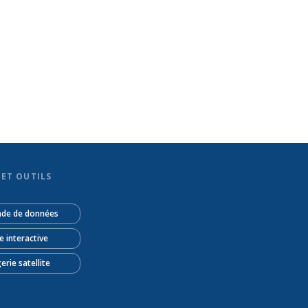
ET OUTILS
de de données
e interactive
erie satellite