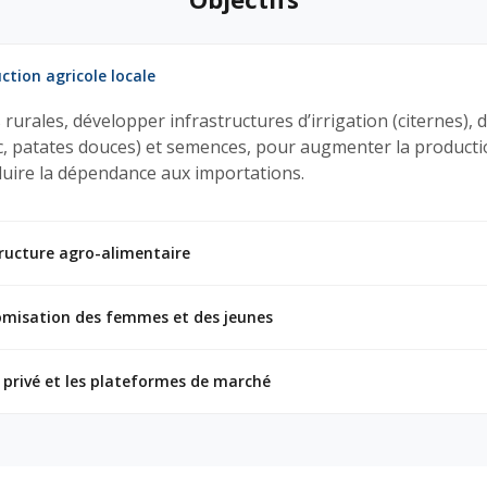
ction agricole locale
 rurales, développer infrastructures d’irrigation (citernes), 
, patates douces) et semences, pour augmenter la productio
duire la dépendance aux importations.
tructure agro-alimentaire
omisation des femmes et des jeunes
r privé et les plateformes de marché