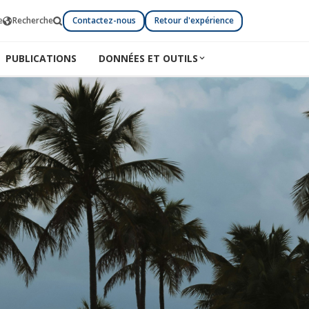
e
Recherche
Contactez-nous
Retour d'expérience
PUBLICATIONS
DONNÉES ET OUTILS