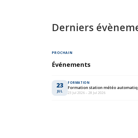
Derniers évènem
PROCHAIN
Événements
FORMATION
23
Formation station météo automati
JUL
23 Jul 2026 – 28 Jul 2026