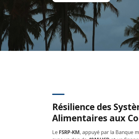
Résilience des Syst
Alimentaires aux C
Le
FSRP‑KM
, appuyé par la Banque m