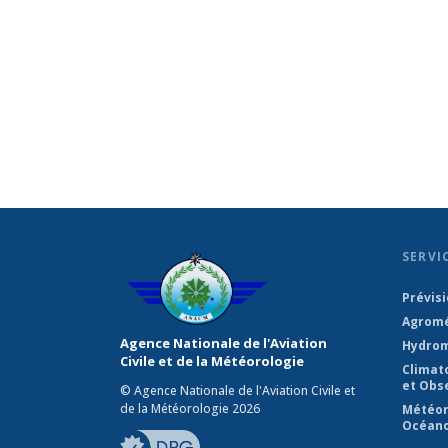
SERVI
Prévis
Agromé
Agence Nationale de l'Aviation
Hydrom
Civile et de la Météorologie
Climat
et Obs
© Agence Nationale de l'Aviation Civile et
de la Météorologie 2026
Météor
Océano