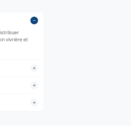
distribuer
n vivrière et