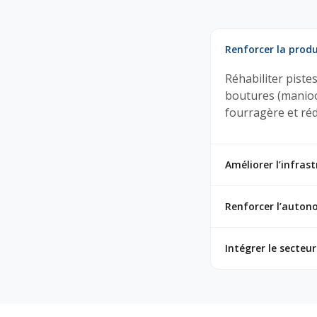
Renforcer la produ
Réhabiliter pistes
boutures (manioc
fourragère et ré
Améliorer l’infras
Renforcer l’auton
Intégrer le secteu