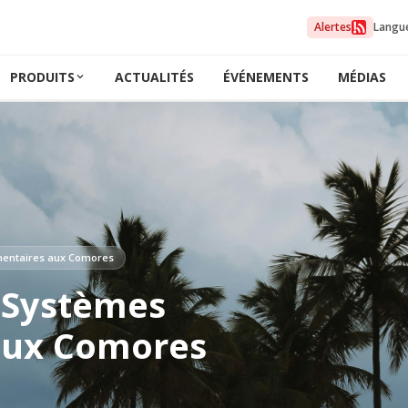
Alertes
Langu
PRODUITS
ACTUALITÉS
ÉVÉNEMENTS
MÉDIAS
imentaires aux Comores
s Systèmes
aux Comores