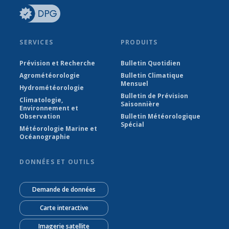
SERVICES
PRODUITS
Prévision et Recherche
Bulletin Quotidien
Agrométéorologie
Bulletin Climatique
Mensuel
Hydrométéorologie
Bulletin de Prévision
Climatologie,
Saisonnière
Environnement et
Observation
Bulletin Météorologique
Spécial
Météorologie Marine et
Océanographie
DONNÉES ET OUTILS
Demande de données
Carte interactive
Imagerie satellite