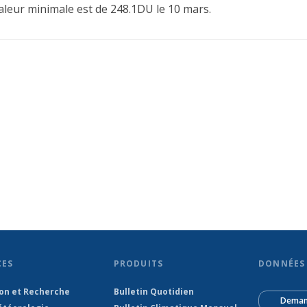
aleur minimale est de 248.1DU le 10 mars.
CES
PRODUITS
DONNÉES 
ion et Recherche
Bulletin Quotidien
Deman