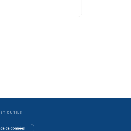
ET OUTILS
de de données