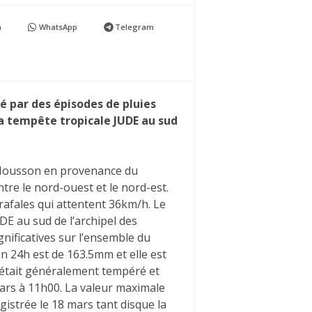
n
WhatsApp
Telegram
 par des épisodes de pluies
la tempête tropicale JUDE au sud
e Mousson en provenance du
tre le nord-ouest et le nord-est.
rafales qui attentent 36km/h. Le
DE au sud de l’archipel des
nificatives sur l’ensemble du
en 24h est de 163.5mm et elle est
 était généralement tempéré et
mars à 11h00. La valeur maximale
gistrée le 18 mars tant disque la