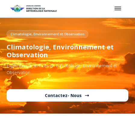
Climatologie, Environnement et Observation
Climatologie, Environnement et
Observation
Explorez nos services en Climatologie, Environnement et
Observation
Contactez- Nous