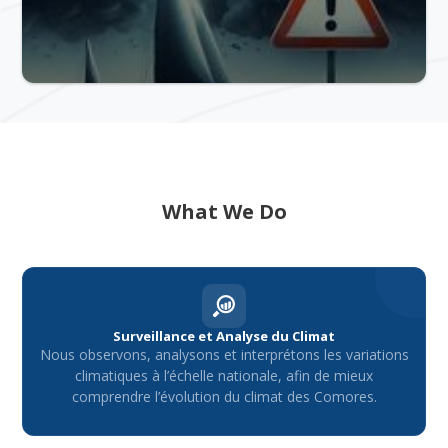
OUR SERVICES
What We Do
Surveillance et Analyse du Climat
Nous observons, analysons et interprétons les variations
climatiques à l’échelle nationale, afin de mieux
comprendre l’évolution du climat des Comores.