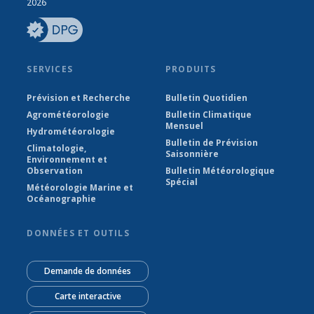
2026
SERVICES
PRODUITS
Prévision et Recherche
Bulletin Quotidien
Agrométéorologie
Bulletin Climatique
Mensuel
Hydrométéorologie
Bulletin de Prévision
Climatologie,
Saisonnière
Environnement et
Observation
Bulletin Météorologique
Spécial
Météorologie Marine et
Océanographie
DONNÉES ET OUTILS
Demande de données
Carte interactive