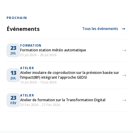
PROCHAIN
Événements
Tous les événements
FORMATION
23
Formation station météo automatique
JUL
23 Jul 2026 – 28 Jul 2026
ATELIER
13
Atelier insulaire de coproduction sur la prévision basée sur
l’impact(IBF) intégrant l'approche GEDSI
JUL
13 Jul 2026 – 15 Jul 2026
ATELIER
23
Atelier de formation sur la Transformation Digital
FÉV
23 Fév 2026 – 27 Fév 2026