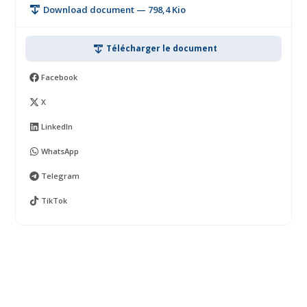
Download document — 798,4 Kio
Télécharger le document
Facebook
X
LinkedIn
WhatsApp
Telegram
TikTok